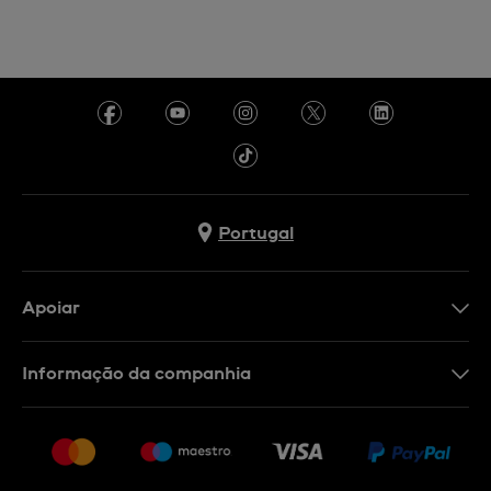
Portugal
Apoiar
Formulário De Contacto
Informação da companhia
FAQ
Imprensa
Política De Envio E Devolução
Carreiras
Rescindir o contrato