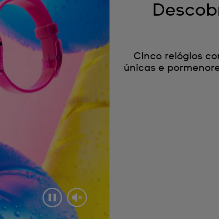
Descob
Cinco relógios co
únicas e pormenore