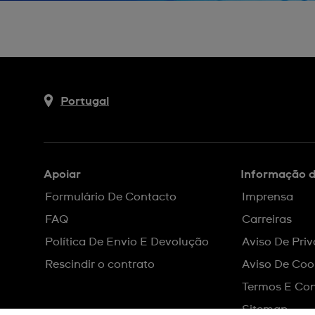
Portugal
Apoiar
Informação 
Formulário De Contacto
Imprensa
FAQ
Carreiras
Política De Envio E Devolução
Aviso De Pri
Rescindir o contrato
Aviso De Coo
Termos E Con
Sitemap