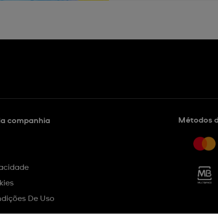
Métodos 
da companhia
vacidade
kies
dições De Uso