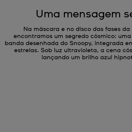
Uma mensagem se
Na máscara e no disco das fases da 
encontramos um segredo cósmico: uma 
banda desenhada do Snoopy, integrada ent
estrelas. Sob luz ultravioleta, a cena c
lançando um brilho azul hipno