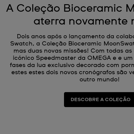
A Coleção Bioceramic
aterra novamente 
Dois anos após o lançamento da col
Swatch, a Coleção Bioceramic MoonSwa
mas duas novas missões! Com todas as c
icónico Speedmaster da OMEGA e e um
fases da lua exclusivo decorado com por
estes estes dois novos cronógrafos são 
outro mundo!
DESCOBRE A COLEÇÃO