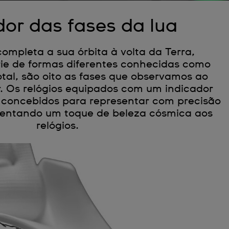
dor das fases da lua
mpleta a sua órbita à volta da Terra,
ie de formas diferentes conhecidas como
otal, são oito as fases que observamos ao
ar. Os relógios equipados com um indicador
o concebidos para representar com precisão
scentando um toque de beleza cósmica aos
relógios.