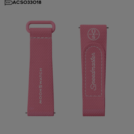
ACSO33018