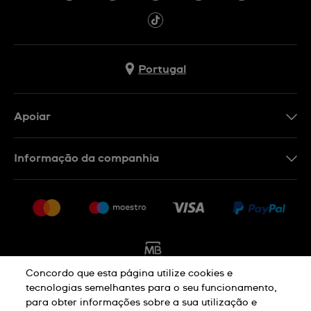
Portugal
Apoiar
Formulário De Contacto
Informação da companhia
FAQ
Imprensa
Política De Envio E Devolução
Carreiras
Rescindir o contrato
Sitemap
Concordo que esta página utilize cookies e
tecnologias semelhantes para o seu funcionamento,
para obter informações sobre a sua utilização e
Aviso De Privacidade
Aviso De Cookies