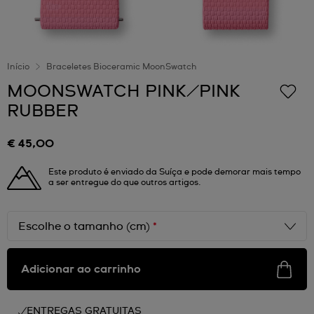
Início
Braceletes Bioceramic MoonSwatch
MOONSWATCH PINK/PINK
RUBBER
€ 45,00
Este produto é enviado da Suíça e pode demorar mais tempo
a ser entregue do que outros artigos.
Escolhe o tamanho (cm)
*
Adicionar ao carrinho
ENTREGAS GRATUITAS