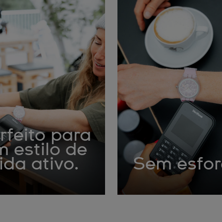
rfeito para
 estilo de
ida ativo.
Sem esfo