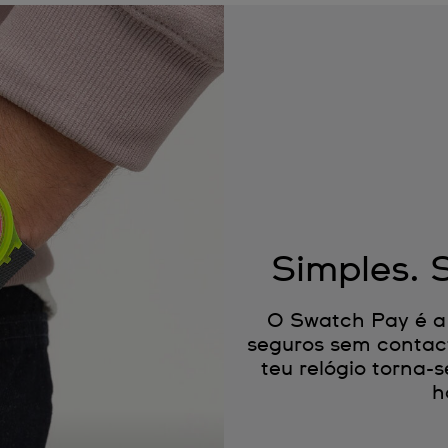
Simples. 
O Swatch Pay é a
seguros sem contac
teu relógio torna
h