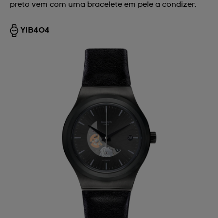
preto vem com uma bracelete em pele a condizer.
YIB404