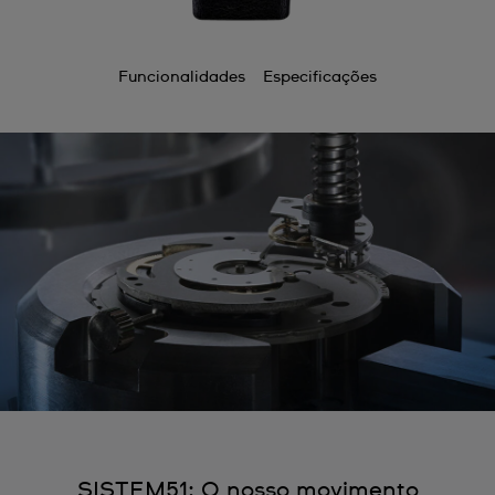
Funcionalidades
Especificações
SISTEM51: O nosso movimento