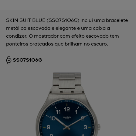
SKIN SUIT BLUE (SS07S106G) inclui uma bracelete
metálica escovada e elegante e uma caixa a
condizer. O mostrador com efeito escovado tem
ponteiros prateados que brilham no escuro.
SS07S106G