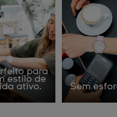
rfeito para
 estilo de
ida ativo.
Sem esfo