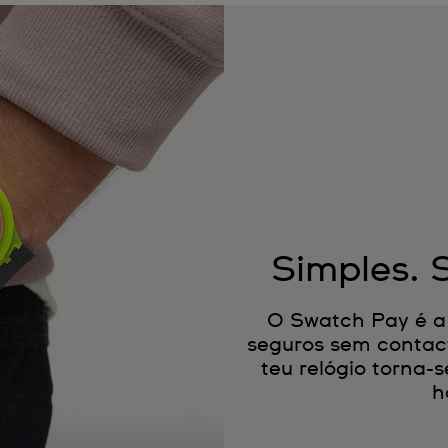
Simples. 
O Swatch Pay é a
seguros sem contac
teu relógio torna
h