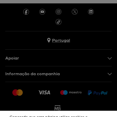
Portugal
Apoiar
Formulário De Contacto
Informação da companhia
FAQ
Imprensa
Política De Envio E Devolução
Carreiras
Rescindir o contrato
Sitemap