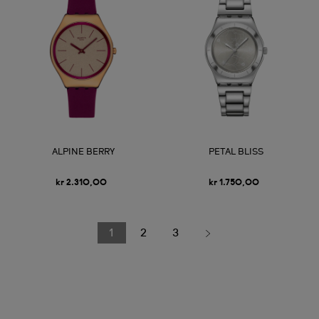
ALPINE BERRY
PETAL BLISS
kr 2.310,00
kr 1.750,00
1
2
3