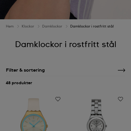
Hem
Klockor
Damklockor
Damklockor i rostfritt stål
Damklockor i rostfritt stål
Filter & sortering
48 produkter