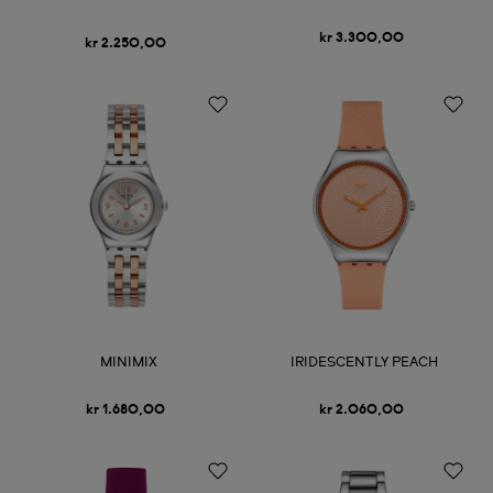
kr 3.300,00
kr 2.250,00
MINIMIX
IRIDESCENTLY PEACH
kr 1.680,00
kr 2.060,00