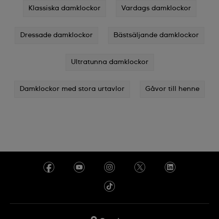
Klassiska damklockor
Vardags damklockor
Dressade damklockor
Bästsäljande damklockor
Ultratunna damklockor
Damklockor med stora urtavlor
Gåvor till henne