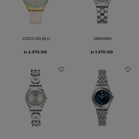
COCO HO BLU
GRADINO
kr 2.370,00
kr 1.370,00