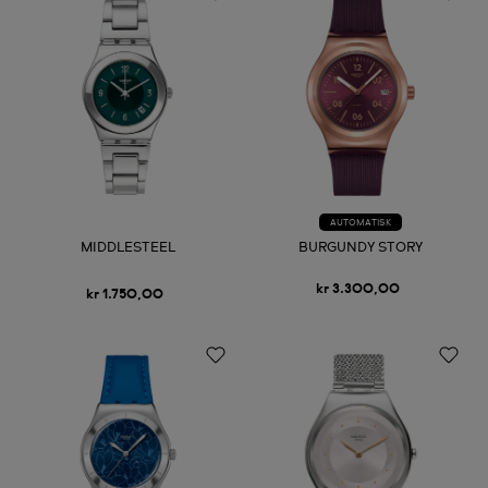
AUTOMATISK
MIDDLESTEEL
BURGUNDY STORY
kr 3.300,00
kr 1.750,00