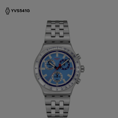
YVS541G