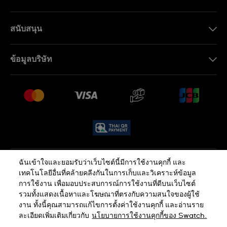
TH
EN
สนับสนุน
ติดต่อเรา
ข้อมูลบริษัท
คำถามที่พบบ่อย (FAQ)
Press
นโยบายการจัดส่งและการคืนสินค้า
งาน
เงื่อนไขหลังการขาย
Sitemap
ฉันเข้าใจและยอมรับว่าเว็บไซต์นี้มีการใช้งานคุกกี้ และ
นโยบายความเป็นส่วนตัว
นโยบายคุกกี้
เทคโนโลยีอื่นที่คล้ายคลีงกันในการเก็บและวิเคราะห์ข้อมูล
การใช้งาน เพื่อมอบประสบการณ์การใช้งานที่ดีบนเว็บไซต์
รวมทั้งแสดงเนื้อหาและโฆษณาที่ตรงกับความสนใจของผู้ใช้
ข้อกำหนดและเงื่อนไข
งาน ทั้งนี้คุณสามารถแก้ไขการตั้งค่าใช้งานคุกกี้ และอ่านราย
ละเอียดเพิ่มเติมเกี่ยวกับ
นโยบายการใช้งานคุกกี้ของ Swatch.