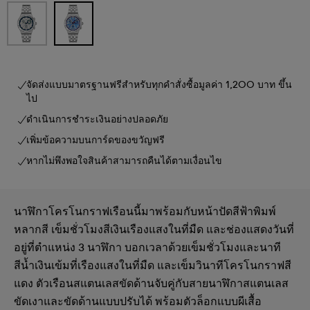
จัดส่งแบบมาตรฐานฟรีสำหรับทุกคำสั่งซื้อมูลค่า 1,200 บาท ขึ้น
ไป
ดำเนินการชำระเงินอย่างปลอดภัย
เพิ่มข้อความบนการ์ดของขวัญฟรี
หากไม่พึงพอใจสินค้าสามารถคืนได้ตามเงื่อนไข
นาฬิกาโครโนกราฟเรือนนี้มาพร้อมกับหน้าปัดสีฟ้าพิมพ์
หลากสี เข็มชั่วโมงสีเงินเรืองแสงในที่มืด และช่องแสดงวันที่
อยู่ที่ตำแหน่ง 3 นาฬิกา บอกเวลาด้วยเข็มชั่วโมงและนาที
สีน้ำเงินเข้มที่เรืองแสงในที่มืด และเข็มวินาทีโครโนกราฟสี
แดง ตัวเรือนสแตนเลสขัดด้านจับคู่กับสายนาฬิกาสแตนเลส
ขัดเงาและขัดด้านแบบปรับได้ พร้อมตัวล็อกแบบผีเสื้อ