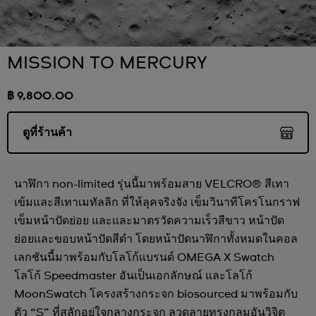
MISSION TO MERCURY
฿ 9,800.00
ดูที่ร้านค้า
นาฬิกา non-limited รุ่นนี้มาพร้อมสาย VELCRO® สีเทา
เข้มและสีเทาเมทัลลิก ที่ให้ลุคจริงจัง เข็มวินาทีโครโนกราฟ
เข็มหน้าปัดย่อย และและมาตรวัดความเร็วสีขาว หน้าปัด
ย่อยและขอบหน้าปัดสีดำ โดยหน้าปัดนาฬิกาทั้งหมดในคอล
เลกชันนี้มาพร้อมกับโลโก้แบรนด์ OMEGA X Swatch
โลโก้ Speedmaster อันเป็นเอกลักษณ์ และโลโก้
MoonSwatch โครงสร้างกระจก biosourced มาพร้อมกับ
ตัว “S” ที่สลักอยู่ใจกลางกระจก ลวดลายทรงกลมอันวิจิต