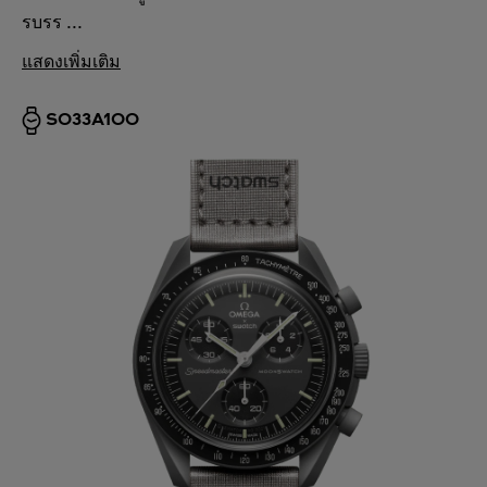
รบรร ...
แสดงเพิ่มเติม
SO33A100