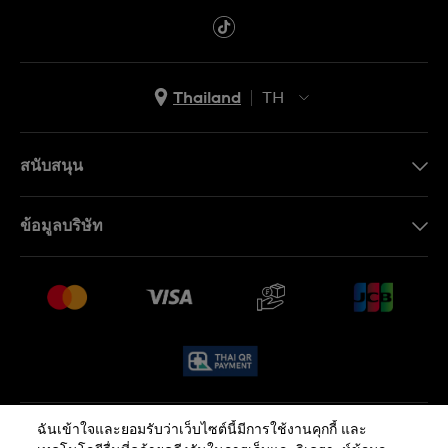
Thailand
TH
TH
EN
สนับสนุน
ติดต่อเรา
ข้อมูลบริษัท
คำถามที่พบบ่อย (FAQ)
Press
นโยบายการจัดส่งและการคืนสินค้า
งาน
เงื่อนไขหลังการขาย
Sitemap
ฉันเข้าใจและยอมรับว่าเว็บไซต์นี้มีการใช้งานคุกกี้ และ
นโยบายความเป็นส่วนตัว
นโยบายคุกกี้