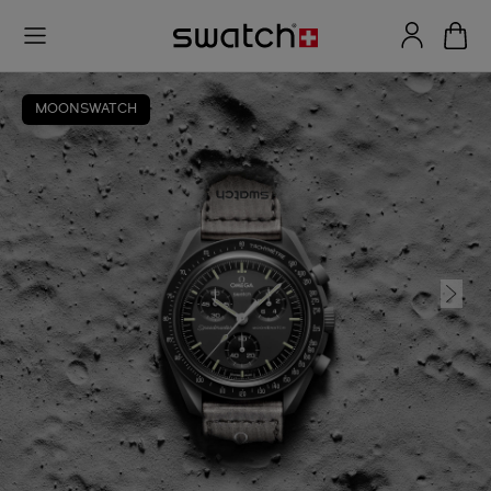
MOONSWATCH