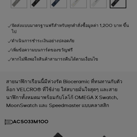
จัดส่งแบบมาตรฐานฟรีสำหรับทุกคำสั่งซื้อมูลค่า 1,200 บาท ขึ้น
ไป
ดำเนินการชำระเงินอย่างปลอดภัย
เพิ่มข้อความบนการ์ดของขวัญฟรี
หากไม่พึงพอใจสินค้าสามารถคืนได้ตามเงื่อนไข
สายนาฬิกาเรือนนี้มีห่วงรัด Bioceramic ที่ทนทานกับตัว
ล็อก VELCRO® ที่ใช้ง่าย ใส่สบายมั่นใจสุดๆ และสาย
นาฬิกาทั้งหมดมาพร้อมกับโลโก้ OMEGA X Swatch,
MoonSwatch และ Speedmaster แบบคลาสสิก
ACSO33M100