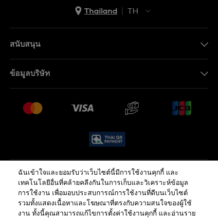
Thailand
TH
TH
EN
สนับสนุน
ติดต่อเรา
ข้อมูลบริษัท
คำถามที่พบบ่อย (FAQ)
Press
นโยบายการจัดส่งและการคืนสินค้า
งาน
เงื่อนไขหลังการขาย
Sitemap
ฉันเข้าใจและยอมรับว่าเว็บไซต์นี้มีการใช้งานคุกกี้ และ
นโยบายความเป็นส่วนตัว
นโยบายคุกกี้
เทคโนโลยีอื่นที่คล้ายคลีงกันในการเก็บและวิเคราะห์ข้อมูล
การใช้งาน เพื่อมอบประสบการณ์การใช้งานที่ดีบนเว็บไซต์
รวมทั้งแสดงเนื้อหาและโฆษณาที่ตรงกับความสนใจของผู้ใช้
ข้อกำหนดและเงื่อนไข
งาน ทั้งนี้คุณสามารถแก้ไขการตั้งค่าใช้งานคุกกี้ และอ่านราย