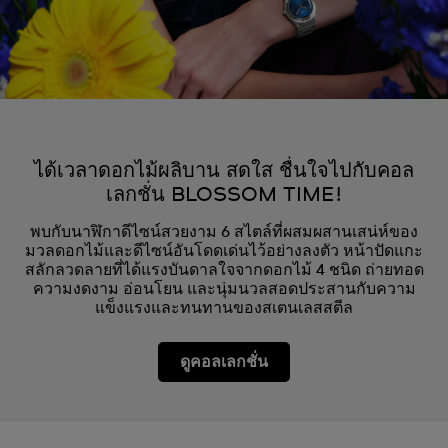
ได้เวลาดอกไม้ผลิบาน สดใส ชื่นใจไปกับคอล
เลกชั่น BLOSSOM TIME!
พบกับนาฬิกาดีไซน์สวยงาม 6 สไตล์ที่ผสมผสานเสน่ห์ของ
มวลดอกไม้และดีไซน์อันโดดเด่นไว้อย่างลงตัว หน้าปัดแกะ
สลักลวดลายที่ได้แรงบันดาลใจจากดอกไม้ 4 ชนิด ถ่ายทอด
ความงดงาม อ่อนโยน และนุ่มนวลสอดประสานกับความ
แข็งแรงและทนทานของสเตนเลสสตีล
ดูคอลเลกชั่น