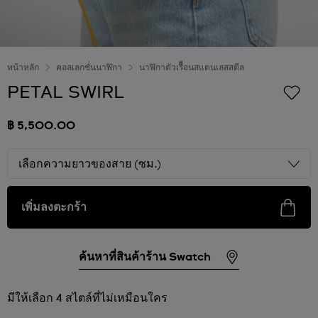
หน้าหลัก
คอลเลกชั่นนาฬิกา
นาฬิกาตัวเรืือนสแตนเลสสตีล
PETAL SWIRL
฿ 5,500.00
เลือกความยาวของสาย (ซม.)
เพิ่มลงตะกร้า
ค้นหาที่สินค้าร้าน Swatch
มีให้เลือก 4 สไตล์ที่ไม่เหมือนใคร