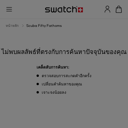
Scuba
Fifty
Fathoms
หน้าหลัก
Scuba Fifty Fathoms
ไม่พบผลลัพธ์ที่ตรงกับการค้นหาปัจจุบันของคุณ
เคล็ดลับการค้นหา:
ตรวจสอบการสะกดคำอีกครั้ง
เปลี่ยนคำค้นหาของคุณ
เจาะจงน้อยลง