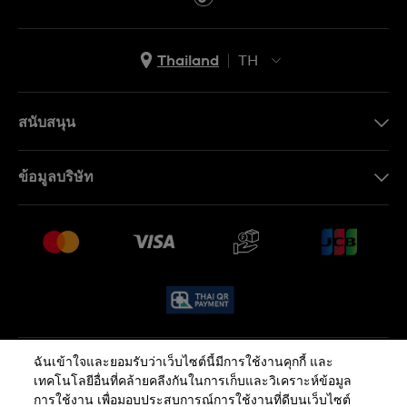
Thailand
TH
TH
EN
สนับสนุน
ติดต่อเรา
ข้อมูลบริษัท
คำถามที่พบบ่อย (FAQ)
Press
นโยบายการจัดส่งและการคืนสินค้า
งาน
เงื่อนไขหลังการขาย
Sitemap
ฉันเข้าใจและยอมรับว่าเว็บไซต์นี้มีการใช้งานคุกกี้ และ
นโยบายความเป็นส่วนตัว
นโยบายคุกกี้
เทคโนโลยีอื่นที่คล้ายคลีงกันในการเก็บและวิเคราะห์ข้อมูล
การใช้งาน เพื่อมอบประสบการณ์การใช้งานที่ดีบนเว็บไซต์