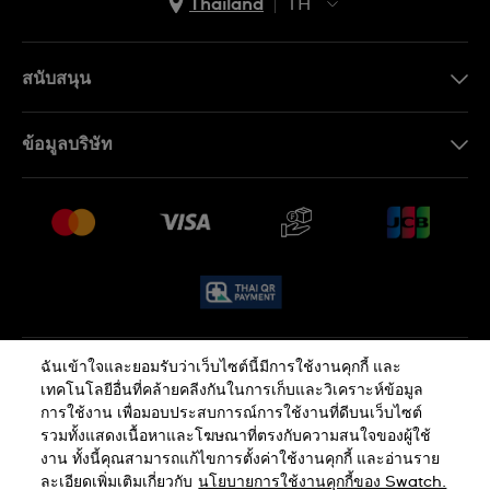
Thailand
TH
TH
EN
สนับสนุน
ติดต่อเรา
ข้อมูลบริษัท
คำถามที่พบบ่อย (FAQ)
Press
นโยบายการจัดส่งและการคืนสินค้า
งาน
เงื่อนไขหลังการขาย
Sitemap
ฉันเข้าใจและยอมรับว่าเว็บไซต์นี้มีการใช้งานคุกกี้ และ
นโยบายความเป็นส่วนตัว
นโยบายคุกกี้
เทคโนโลยีอื่นที่คล้ายคลีงกันในการเก็บและวิเคราะห์ข้อมูล
การใช้งาน เพื่อมอบประสบการณ์การใช้งานที่ดีบนเว็บไซต์
รวมทั้งแสดงเนื้อหาและโฆษณาที่ตรงกับความสนใจของผู้ใช้
ข้อกำหนดและเงื่อนไข
งาน ทั้งนี้คุณสามารถแก้ไขการตั้งค่าใช้งานคุกกี้ และอ่านราย
ละเอียดเพิ่มเติมเกี่ยวกับ
นโยบายการใช้งานคุกกี้ของ Swatch.