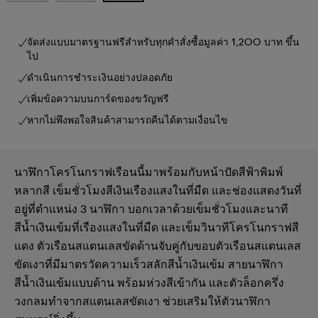
จัดส่งแบบมาตรฐานฟรีสำหรับทุกคำสั่งซื้อมูลค่า 1,200 บาท ขึ้น
ไป
ดำเนินการชำระเงินอย่างปลอดภัย
เพิ่มข้อความบนการ์ดของขวัญฟรี
หากไม่พึงพอใจสินค้าสามารถคืนได้ตามเงื่อนไข
นาฬิกาโครโนกราฟเรือนนี้มาพร้อมกับหน้าปัดสีฟ้าพิมพ์
หลากสี เข็มชั่วโมงสีเงินเรืองแสงในที่มืด และช่องแสดงวันที่
อยู่ที่ตำแหน่ง 3 นาฬิกา บอกเวลาด้วยเข็มชั่วโมงและนาที
สีน้ำเงินเข้มที่เรืองแสงในที่มืด และเข็มวินาทีโครโนกราฟสี
แดง ตัวเรือนสแตนเลสขัดด้านจับคู่กับขอบตัวเรือนสแตนเลส
ขัดเงาที่มีมาตรวัดความเร็วสลักสีน้ำเงินเข้ม สายนาฬิกา
สีน้ำเงินเข้มแบบด้าน พร้อมห่วงสีเข้ากัน และตัวล็อกครึ่ง
วงกลมทำจากสแตนเลสขัดเงา ช่วยเสริมให้ตัวนาฬิกา