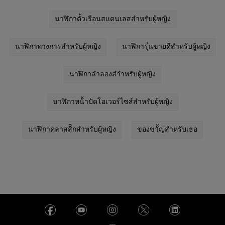
นาฬิกาตััวเรือนสแตนเลสสำหรับผู้หญิง
นาฬิกาทางการสำหรับผู้หญิง
นาฬิการุุ่่นขายดีสำหรับผู้หญิง
นาฬิกาลำลองสำำหรับผู้หญิง
นาฬิกาหน้้าปัดโอเวอร์ไซส์สำหรับผู้หญิง
นาฬิกาคลาสสิิกสำหรับผู้หญิง
ของขวััญสำหรับเธอ