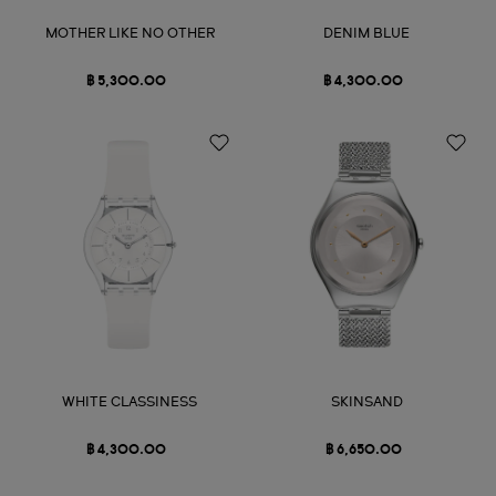
MOTHER LIKE NO OTHER
DENIM BLUE
฿ 5,300.00
฿ 4,300.00
WHITE CLASSINESS
SKINSAND
฿ 4,300.00
฿ 6,650.00