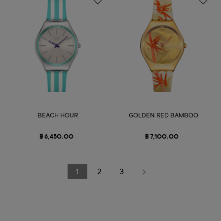
BEACH HOUR
GOLDEN RED BAMBOO
฿ 6,450.00
฿ 7,100.00
1
2
3