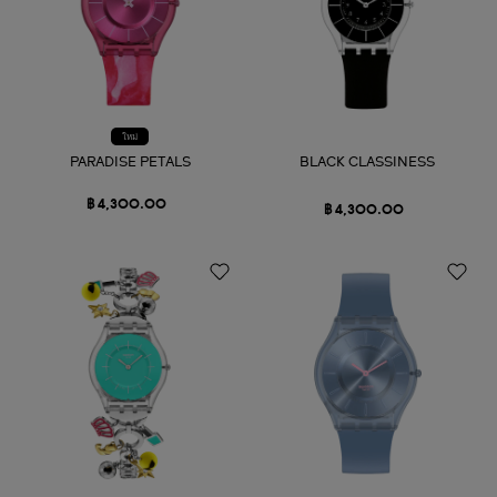
ใหม่
PARADISE PETALS
BLACK CLASSINESS
฿ 4,300.00
฿ 4,300.00