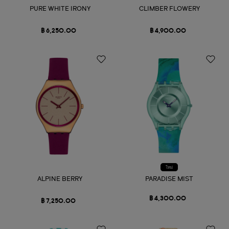
PURE WHITE IRONY
CLIMBER FLOWERY
฿ 6,250.00
฿ 4,900.00
ใหม่
ALPINE BERRY
PARADISE MIST
฿ 4,300.00
฿ 7,250.00