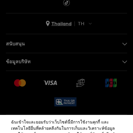
Thailand
TH
TH
EN
สนับสนุน
ติดต่อเรา
ข้อมูลบริษัท
คำถามที่พบบ่อย (FAQ)
Press
นโยบายการจัดส่งและการคืนสินค้า
งาน
เงื่อนไขหลังการขาย
Sitemap
ฉันเข้าใจและยอมรับว่าเว็บไซต์นี้มีการใช้งานคุกกี้ และ
นโยบายความเป็นส่วนตัว
นโยบายคุกกี้
เทคโนโลยีอื่นที่คล้ายคลีงกันในการเก็บและวิเคราะห์ข้อมูล