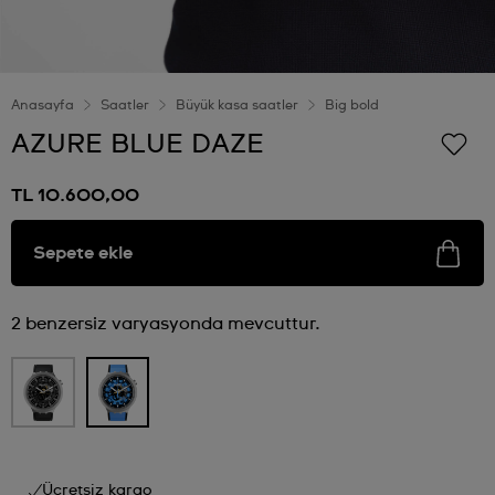
Anasayfa
Saatler
Büyük kasa saatler
Big bold
AZURE BLUE DAZE
TL 10.600,00
Sepete ekle
2 benzersiz varyasyonda mevcuttur.
Ücretsiz kargo