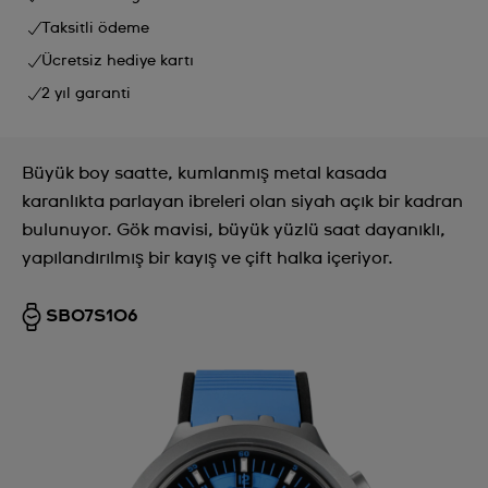
Taksitli ödeme
Ücretsiz hediye kartı
2 yıl garanti
Büyük boy saatte, kumlanmış metal kasada
karanlıkta parlayan ibreleri olan siyah açık bir kadran
bulunuyor. Gök mavisi, büyük yüzlü saat dayanıklı,
yapılandırılmış bir kayış ve çift halka içeriyor.
SB07S106