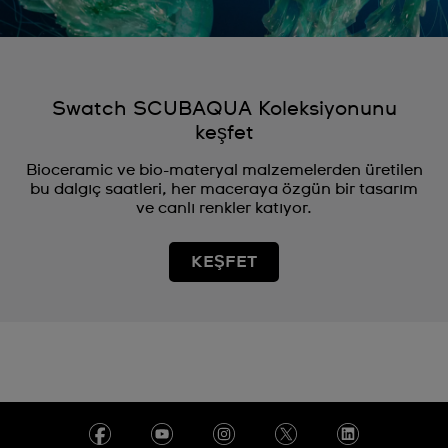
Swatch SCUBAQUA Koleksiyonunu
keşfet
Bioceramic ve bio-materyal malzemelerden üretilen
bu dalgıç saatleri, her maceraya özgün bir tasarım
ve canlı renkler katıyor.
KEŞFET