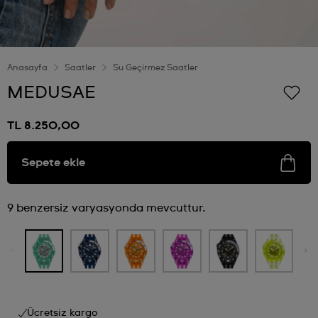
Anasayfa
Saatler
Su Geçirmez Saatler
MEDUSAE
TL 8.250,00
Sepete ekle
9 benzersiz varyasyonda mevcuttur.
Ücretsiz kargo