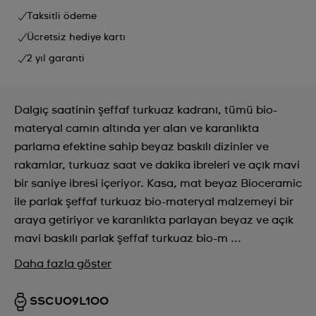
Taksitli ödeme
Ücretsiz hediye kartı
2 yıl garanti
Dalgıç saatinin şeffaf turkuaz kadranı, tümü bio-
materyal camın altında yer alan ve karanlıkta
parlama efektine sahip beyaz baskılı dizinler ve
rakamlar, turkuaz saat ve dakika ibreleri ve açık mavi
bir saniye ibresi içeriyor. Kasa, mat beyaz Bioceramic
ile parlak şeffaf turkuaz bio-materyal malzemeyi bir
araya getiriyor ve karanlıkta parlayan beyaz ve açık
mavi baskılı parlak şeffaf turkuaz bio-m ...
Daha fazla göster
SSCU09L100