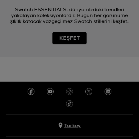
Swatch ESSENTIALS, dünyamızdaki trendleri
yakalayan koleksiyonlardır. Bugün her görünüme
şıklık katacak vazgeçilmez Swatch stillerini keşfet.
KEŞFET
Turkey