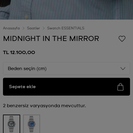
Anasayfa
Saatler
Swatch ESSENTIALS
MIDNIGHT IN THE MIRROR
TL 12.100,00
Beden seçin (cm)
Sepete ekle
2 benzersiz varyasyonda mevcuttur.