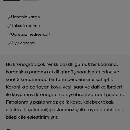
Ücretsiz kargo
Taksitli ödeme
Ücretsiz hediye kartı
2 yıl garanti
Bu kronograf, çok renkli baskılı gümüş bir kadrana,
karanlıkta parlama etkili gümüş saat işaretlerine ve
saat 3 konumunda bir tarih penceresine sahiptir.
Karanlıkta parlayan koyu yeşil saat ve dakika ibreleri
ile koyu mavi kronograf saniye ibresi zamanı gösterir.
Fırçalanmış paslanmaz çelik kasa, kelebek tokalı,
cilalı ve fırçalanmış paslanmaz çelik, ayarlanabilir bir
bilezik ile eşleştirilmiştir.