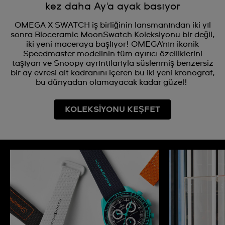
kez daha Ay'a ayak basıyor
OMEGA X SWATCH iş birliğinin lansmanından iki yıl
sonra Bioceramic MoonSwatch Koleksiyonu bir değil,
iki yeni maceraya başlıyor! OMEGA'nın ikonik
Speedmaster modelinin tüm ayırıcı özelliklerini
taşıyan ve Snoopy ayrıntılarıyla süslenmiş benzersiz
bir ay evresi alt kadranını içeren bu iki yeni kronograf,
bu dünyadan olamayacak kadar güzel!
KOLEKSİYONU KEŞFET