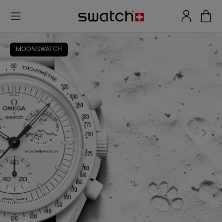
MOONSWATCH