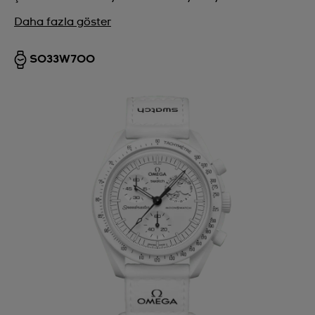
Daha fazla göster
SO33W700