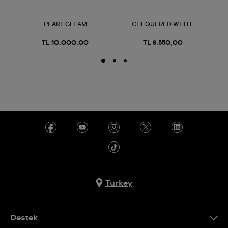
PEARL GLEAM
CHEQUERED WHITE
TL 10.000,00
TL 8.550,00
Turkey
Destek