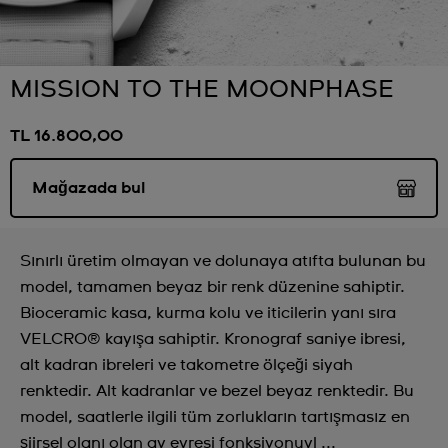
MISSION TO THE MOONPHASE
TL 16.800,00
Mağazada bul
Sınırlı üretim olmayan ve dolunaya atıfta bulunan bu
model, tamamen beyaz bir renk düzenine sahiptir.
Bioceramic kasa, kurma kolu ve iticilerin yanı sıra
VELCRO® kayışa sahiptir. Kronograf saniye ibresi,
alt kadran ibreleri ve takometre ölçeği siyah
renktedir. Alt kadranlar ve bezel beyaz renktedir. Bu
model, saatlerle ilgili tüm zorlukların tartışmasız en
şiirsel olanı olan ay evresi fonksiyonuyl ...