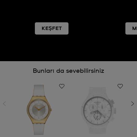
KEŞFET
M
Bunları da sevebilirsiniz