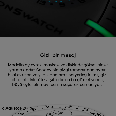
Gizli bir mesaj
Modelin ay evresi maskesi ve diskinde göksel bir sır
yatmaktadır: Snoopy'nin çizgi romanından aynın
hilal evreleri ve yıldızların arasına yerleştirilmiş gizli
bir alıntı. Morötesi ışık altında bu göksel sahne,
büyüleyici bir mavi parıltı saçarak canlanıyor.