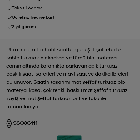
Taksitli ödeme
Ücretsiz hediye kartı
2 yıl garanti
Ultra ince, ultra hafif saatte, güneş fırçalı efekte
sahip turkuaz bir kadran ve tümü bio-materyal
camın altında karanlıkta parlayan açık turkuaz
baskılı saat işaretleri ve mavi saat ve dakika ibreleri
bulunuyor. Saatin tasarımı mat şeffaf turkuaz bio-
materyal kasa, çok renkli baskılı mat şeffaf turkuaz
kayış ve mat şeffaf turkuaz brit ve toka ile
tamamlanıyor.
SS08G111