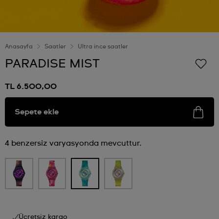
Anasayfa
Saatler
Ultra ince saatler
PARADISE MIST
TL 6.500,00
Sepete ekle
4 benzersiz varyasyonda mevcuttur.
Ücretsiz kargo