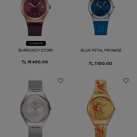
OTOMATİK
BURGUNDY STORY
BLUE PETAL PROMISE
TL 15.600,00
TL 7.100,00