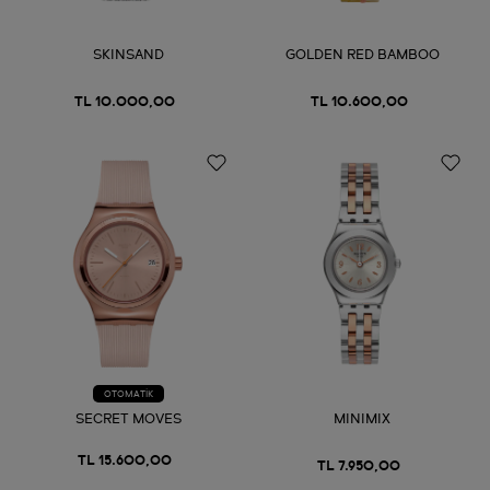
SKINSAND
GOLDEN RED BAMBOO
TL 10.000,00
TL 10.600,00
OTOMATİK
SECRET MOVES
MINIMIX
TL 15.600,00
TL 7.950,00