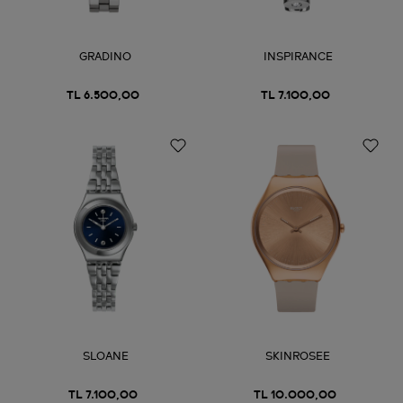
GRADINO
INSPIRANCE
TL 6.500,00
TL 7.100,00
SLOANE
SKINROSEE
TL 7.100,00
TL 10.000,00