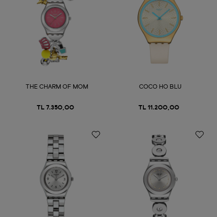
THE CHARM OF MOM
COCO HO BLU
TL 7.350,00
TL 11.200,00