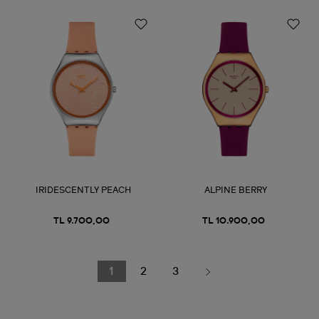
IRIDESCENTLY PEACH
ALPINE BERRY
TL 9.700,00
TL 10.900,00
1
2
3