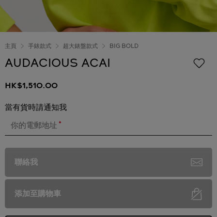
主頁
手錶款式
超大錶盤款式
BIG BOLD
AUDACIOUS ACAI
HK$1,510.00
當有貨時請通知我
*
你的電郵地址
聯絡我
添加至購物車