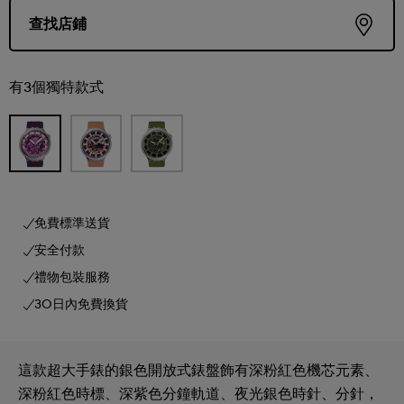
查找店鋪
有3個獨特款式
免費標準送貨
安全付款
禮物包裝服務
30日內免費換貨
這款超大手錶的銀色開放式錶盤飾有深粉紅色機芯元素、
深粉紅色時標、深紫色分鐘軌道、夜光銀色時針、分針，