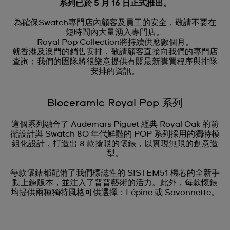
系列已於 5 月 16 日正式推出。
為確保Swatch專門店內顧客及員工的安全，敬請不要在
短時間內大量湧入專門店。
Royal Pop Collection將持續供應數個月。
就香港及澳門的銷售安排，敬請顧客直接向我們的專門店
查詢；我們的團隊將很樂意提供有關最新購買程序與排隊
安排的資訊。
Bioceramic Royal Pop 系列
這個系列融合了 Audemars Piguet 經典 Royal Oak 的前
衛設計與 Swatch 80 年代鮮豔的 POP 系列採用的獨特模
組化設計，打造出 8 款搶眼的懷錶，以實現無限的創意造
型。
每款懷錶都配備了我們標誌性的 SISTEM51 機芯的全新手
動上鍊版本，並注入了普普藝術的活力。此外，每款懷錶
均提供兩種獨特風格可供選擇：Lépine 或 Savonnette。