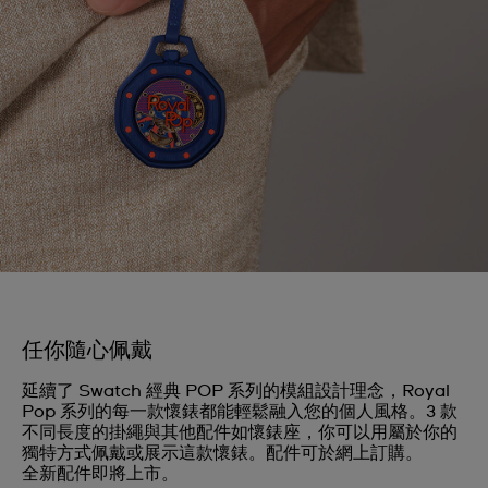
任你隨心佩戴
延續了 Swatch 經典 POP 系列的模組設計理念，Royal
Pop 系列的每一款懷錶都能輕鬆融入您的個人風格。3 款
不同長度的掛繩與其他配件如懷錶座，你可以用屬於你的
獨特方式佩戴或展示這款懷錶。配件可於網上訂購。
全新配件即將上市。