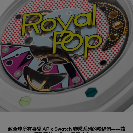
致全球所有喜愛 AP x Swatch 聯乘系列的粉絲們——該