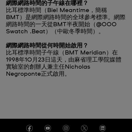
網際網路時間的子午線在哪裡？
比耳標準時間（Biel Meantime，簡稱
BMT）是網際網路時間的全球參考標準。網際
網路時間的一天從BMT半夜開始（@000
Swatch .Beat）（中歐冬季時間）。
網際網路時間從何時開始啟用？
比耳標準時間子午線（BMT Meridian）在
1998年10月23日這天，由麻省理工學院媒體
實驗室的創辦人兼主任Nicholas
Negroponte正式啟用。