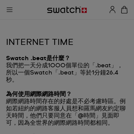
INTERNET TIME
Swatch .beat是什麼？
我們把一天分成1000個單位的「.beat」，
所以一個Swatch「.beat」等於1分鐘26.4
秒。
為何使用網際網路時間？
網際網路時間存在的好處是不必考慮時區。例
如若紐約的網路客服人員想和羅馬網友約定聊
天時間，他們只要同意在「@時間」見面即
可，因為全世界的網際網路時間都相同。