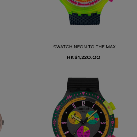
SWATCH NEON TO THE MAX
HK$1,220.00