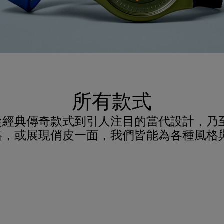
所有款式
從經典傳奇款式到引人注目的當代設計，乃
格，或展現俏皮一面，我們皆能為各種風格