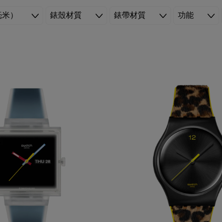
毫米）
錶殼材質
錶帶材質
功能