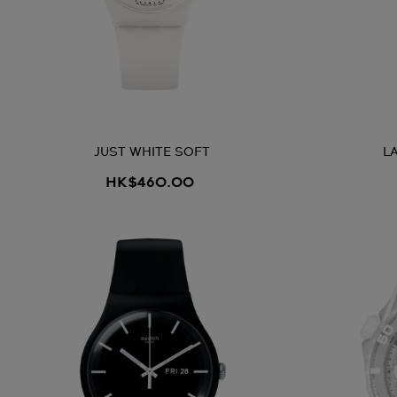
JUST WHITE SOFT
L
HK$460.00