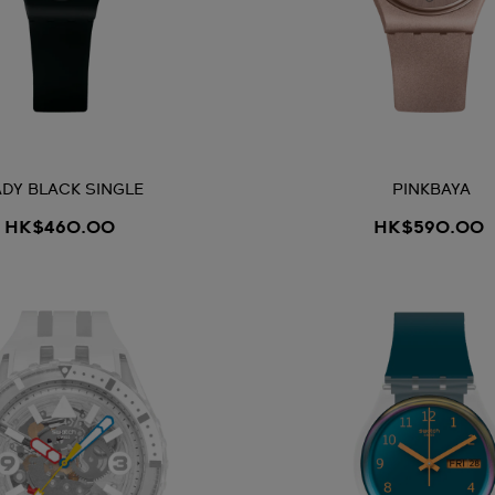
ADY BLACK SINGLE
PINKBAYA
HK$460.00
HK$590.00