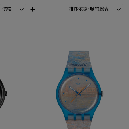
價格
排序依據
畅销腕表