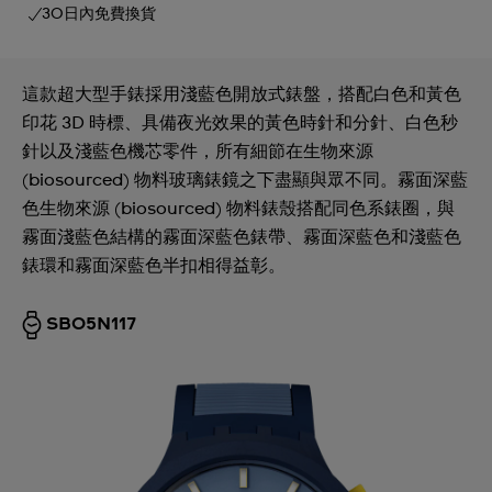
30日內免費換貨
這款超大型手錶採用淺藍色開放式錶盤，搭配白色和黃色
印花 3D 時標、具備夜光效果的黃色時針和分針、白色秒
針以及淺藍色機芯零件，所有細節在生物來源
(biosourced) 物料玻璃錶鏡之下盡顯與眾不同。霧面深藍
色生物來源 (biosourced) 物料錶殼搭配同色系錶圈，與
霧面淺藍色結構的霧面深藍色錶帶、霧面深藍色和淺藍色
錶環和霧面深藍色半扣相得益彰。
SB05N117