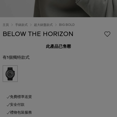
主頁
手錶款式
超大錶盤款式
BIG BOLD
BELOW THE HORIZON
此產品已售罄
有1個獨特款式
免費標準送貨
安全付款
禮物包裝服務