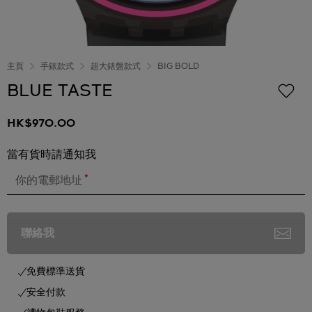
主頁
手錶款式
超大錶盤款式
BIG BOLD
BLUE TASTE
HK$970.00
當有貨時請通知我
*
你的電郵地址
聯絡我
免費標準送貨
安全付款