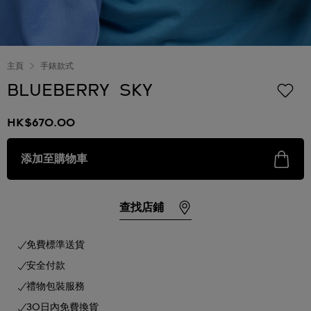
主頁
手錶款式
BLUEBERRY SKY
HK$670.00
添加至購物車
查找店鋪
免費標準送貨
安全付款
禮物包裝服務
30日內免費換貨