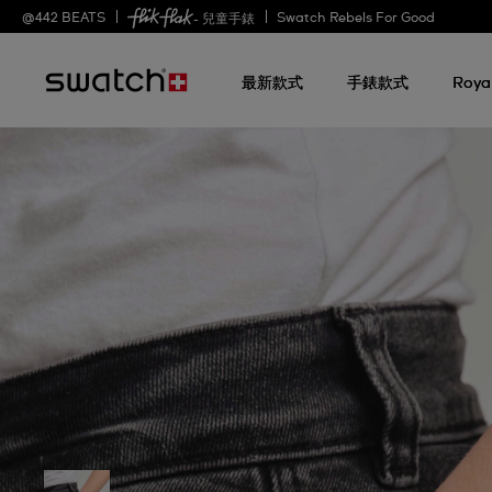
@
442
BEATS
Swatch Rebels For Good
- 兒童手錶
最新款式
手錶款式
Roya