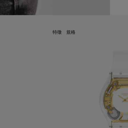
特徵
規格