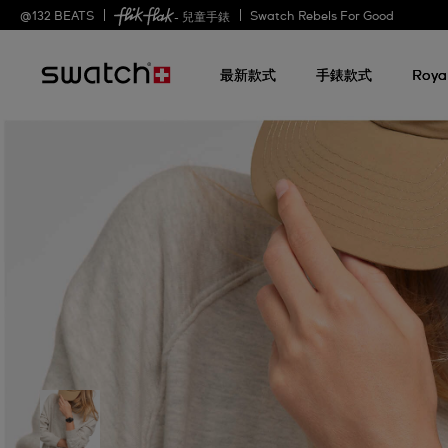
@
132
BEATS
Swatch Rebels For Good
- 兒童手錶
最新款式
手錶款式
Roya