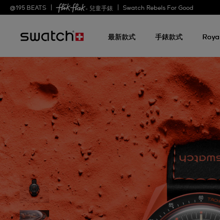
@
195
BEATS
Swatch Rebels For Good
- 兒童手錶
最新款式
手錶款式
Roya