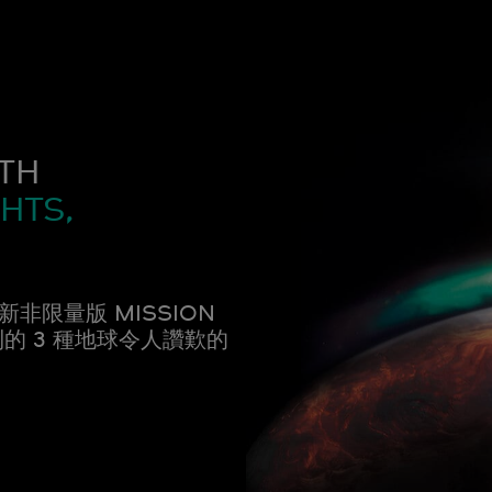
TH
HTS,
非限量版 MISSION
到的 3 種地球令人讚歎的