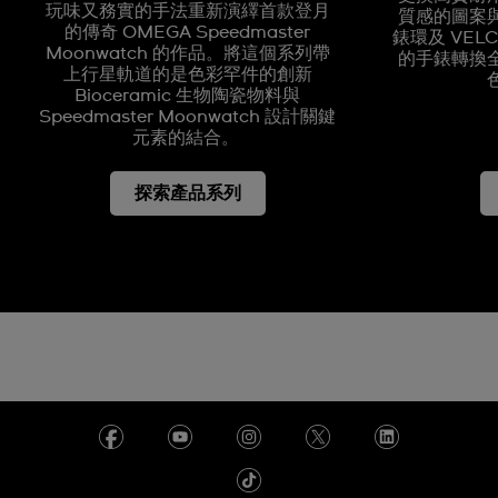
玩味又務實的手法重新演繹首款登月
質感的圖案與 
的傳奇 OMEGA Speedmaster
錶環及 VEL
Moonwatch 的作品。將這個系列帶
的手錶轉換
上行星軌道的是色彩罕件的創新
Bioceramic 生物陶瓷物料與
Speedmaster Moonwatch 設計關鍵
元素的結合。
探索產品系列