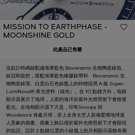
MISSION TO EARTHPHASE -
MOONSHINE GOLD
此產品已售罄
這款計時碼錶配備海軍藍色 Bioceramic 生物陶瓷錶殼、
錶冠和按把，搭配海軍藍色橡膠錶帶和 Bioceramic 生
物陶瓷錶環。白蛋白石色錶盤上的時標採用 A 級 Super-
LumiNova® 夜光塗料（綠光）。在 10 點鐘方向，地相
顯示器展示了地球，上面的海洋在紫外光燈照射下會散發
藍光。在地相顯示器下方是，印有Snoopy 與
Woodstock 身處月球，穿上全身太空人裝備驚嘆地球迷
人景象的插畫。插畫上飾以僅於紫外光燈照射下才會顯現
的短語。設於 2 點鐘位置的小錶盤上的月相顯示器飾有兩