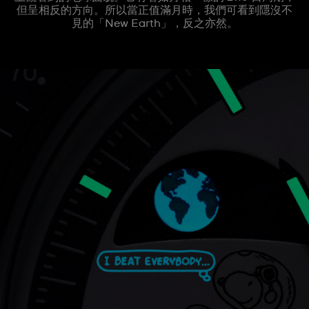
但呈相反的方向。所以當正值滿月時，我們可看到隱沒不
見的「New Earth」，反之亦然。