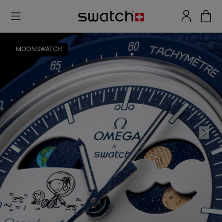
MOONSWATCH