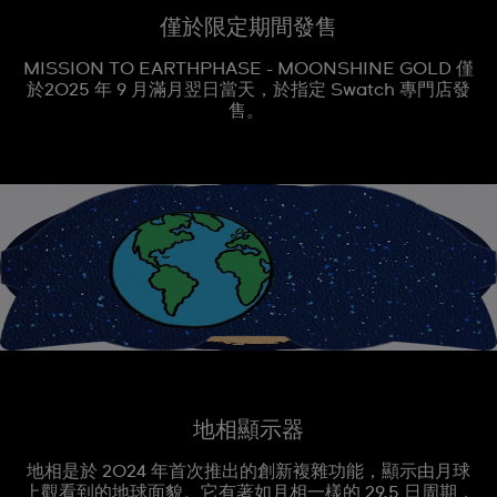
僅於限定期間發售
MISSION TO EARTHPHASE - MOONSHINE GOLD 僅
於2025 年 9 月滿月翌日當天，於指定 Swatch 專門店發
售。
地相顯示器
地相是於 2024 年首次推出的創新複雜功能，顯示由月球
上觀看到的地球面貌。它有著如月相一樣的 29.5 日周期，