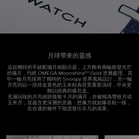
月球帶來的靈感
這款獨特的手錶配備月相顯示器，上方飾有兩輪散發光芒
的滿月，均經 OMEGA Moonshine™ Gold 塗層處理。其
中一輪月亮採用了獨特的 Snoopy 世界風格設計，另一輪
月亮則以一排排金黃色的玉米粒為背景重新演繹，中央更
飾以經典的爆谷盒。
充滿玩味的月亮細節致敬 9 月的滿月，亦被稱為豐收月或
玉米月，並蘊含更深層的意義：想像力就如爆谷粒一樣，
在合適的條件下能迸發出非凡的成果。