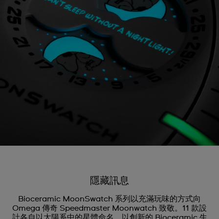
隱藏訊息
Bioceramic MoonSwatch 系列以充滿玩味的方式向
Omega 傳奇 Speedmaster Moonwatch 致敬。11 款設
計各自以太陽系中的星體命名，以創新的 Bioceramic 生