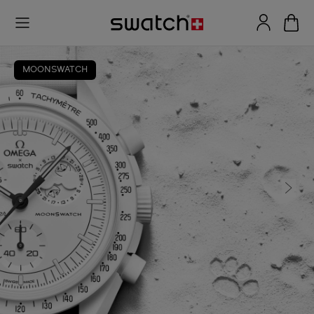
MOONSWATCH