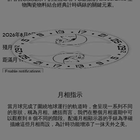
物陶瓷物料結合經典計時碼錶的關鍵元素。
月相指示
當月球完成了圍繞地球運行的軌道時，會呈現一系列不同
的形狀，稱為月相。總括而言，我們在整個月相週期中可
以觀察到 8 個不同的階段。配備月相顯示器的手錶為準確
描繪這些月相而設，為計時功能增添了一抹天外之美。