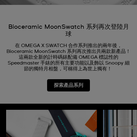
Bioceramic MoonSwatch 系列再次登陸月
球
在 OMEGA X SWATCH 合作系列推出的兩年後，
Bioceramic MoonSwatch 系列再次推出共兩款新產品！
這兩款全新的計時碼錶配備 OMEGA 標誌性的
Speedmaster 手錶的所有主要功能以及飾以 Snoopy 細
節的獨特月相盤，可稱得上為世上獨有！
探索產品系列