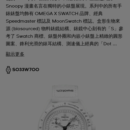
Snoopy 漫畫名言在獨特的小錶盤展現。系列中的所有手
錶錶盤均飾有 OMEGA X SWATCH 品牌、經典
Speedmaster 標誌及 MoonSwatch 標誌。盒形生物來
源 (biosourced) 物料錶鏡結構、錶鏡中心刻有的「S」參
考了 Swatch 商標、錶盤外圈和內嵌小錶盤上精緻的圓形
圖案、鋒利光滑的錶耳結構、測速儀上經典的「Dot ...
顯示更多
SO33W700