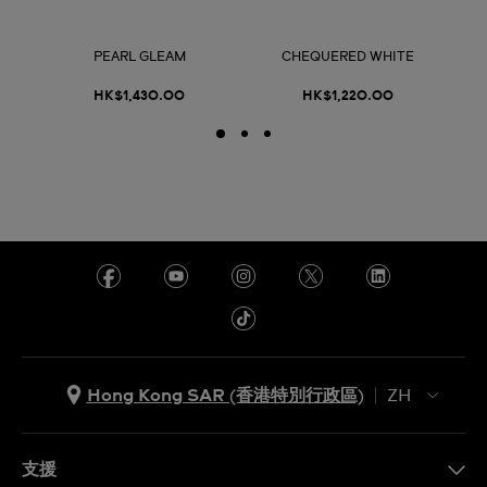
PEARL GLEAM
CHEQUERED WHITE
HK$1,430.00
HK$1,220.00
Hong Kong SAR (香港特別行政區)
ZH
ZH
EN
支援