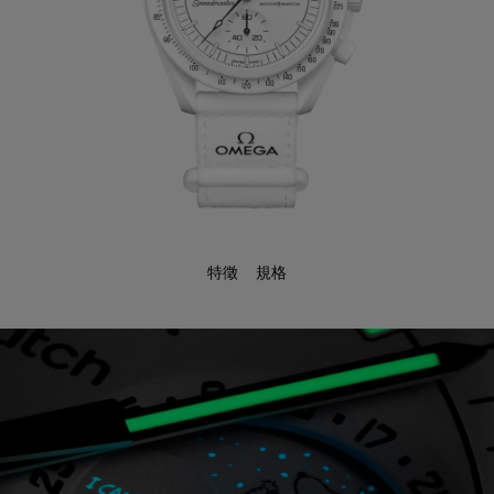
特徵
規格