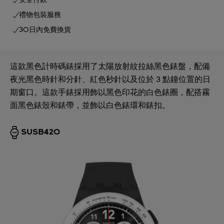
安全付款
禮物包裝服務
30日內免費換貨
這款黑色計時碼錶採用了太陽放射紋拉絲黑色錶盤，配備
夜光黑色時針和分針、紅色秒針以及位於 3 點鐘位置的日
期窗口。這款手錶採用飾以黑色印花的白色錶圈，配搭霧
面黑色錶殼和錶帶，並飾以白色錶環和錶扣。
SUSB420