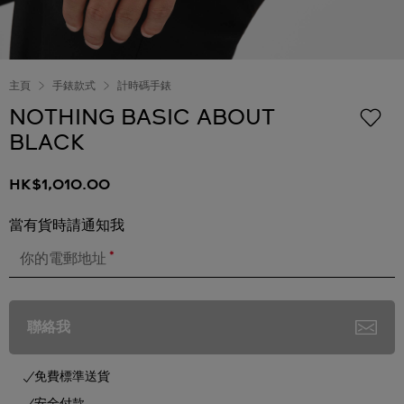
主頁
手錶款式
計時碼手錶
NOTHING BASIC ABOUT
BLACK
HK$1,010.00
當有貨時請通知我
*
你的電郵地址
聯絡我
免費標準送貨