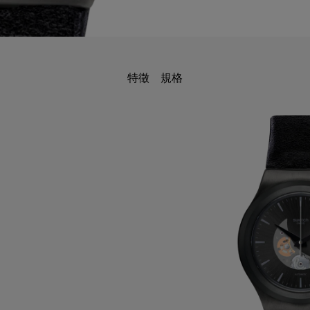
特徵
規格