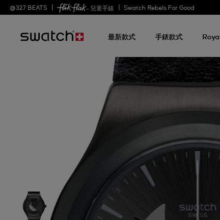
@
327
BEATS
Swatch Rebels For Good
- 兒童手錶
最新款式
手錶款式
Roya