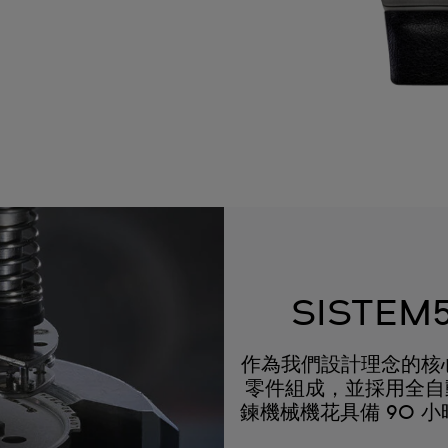
SISTE
作為我們設計理念的核心，
零件組成，並採用全自動
鍊機械機花具備 90 