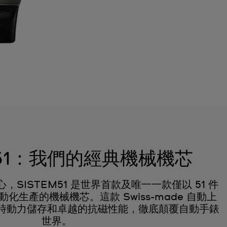
M51：我們的經典機械機芯
SISTEM51 是世界首款及唯一一款僅以 51 件
化生產的機械機芯。這款 Swiss-made 自動上
小時動力儲存和卓越的抗磁性能，徹底顛覆自動手錶
世界。