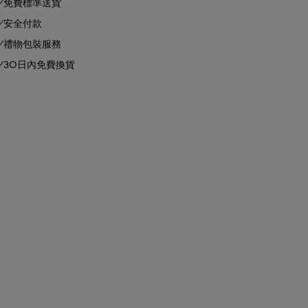
免費標準送貨
安全付款
禮物包裝服務
30日內免費換貨