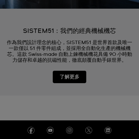
SISTEM51：我們的經典機械機芯
作為我們設計理念的核心，SISTEM51 是世界首款及唯一
一款僅以 51 件零件組成，並採用全自動化生產的機械機
芯。這款 Swiss-made 自動上鍊機械機花具備 90 小時動
力儲存和卓越的抗磁性能，徹底顛覆自動手錶世界。
了解更多