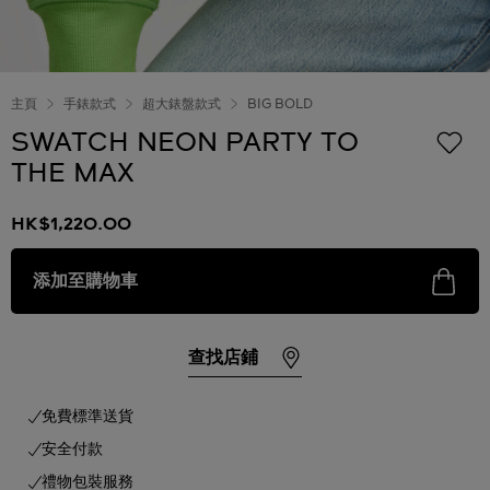
主頁
手錶款式
超大錶盤款式
BIG BOLD
SWATCH NEON PARTY TO
THE MAX
HK$1,220.00
添加至購物車
查找店鋪
免費標準送貨
安全付款
禮物包裝服務