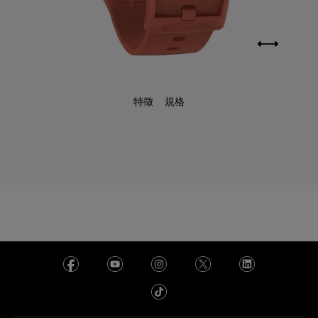
特徵
規格