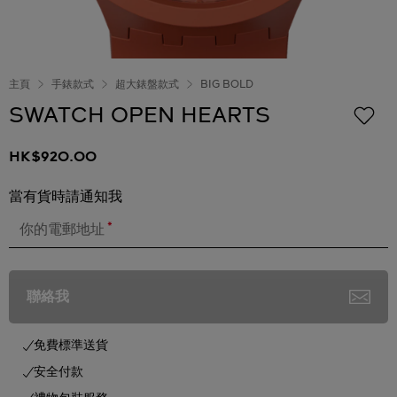
主頁
手錶款式
超大錶盤款式
BIG BOLD
SWATCH OPEN HEARTS
HK$920.00
當有貨時請通知我
*
你的電郵地址
聯絡我
免費標準送貨
安全付款