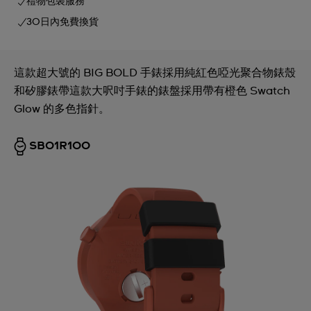
禮物包裝服務
30日內免費換貨
這款超大號的 BIG BOLD 手錶採用純紅色啞光聚合物錶殼
和矽膠錶帶這款大呎吋手錶的錶盤採用帶有橙色 Swatch
Glow 的多色指針。
SB01R100