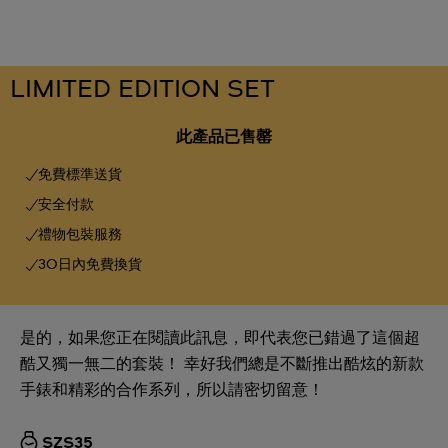
LIMITED EDITION SET
此產品已售罄
免費標準送貨
安全付款
禮物包裝服務
30日內免費換貨
是的，如果您正在閱讀此訊息，即代表您已錯過了這個超
酷又獨一無二的套裝！ 幸好我們總是不斷推出酷炫的新款
手錶和精彩的合作系列，所以請密切留意！
SZS35