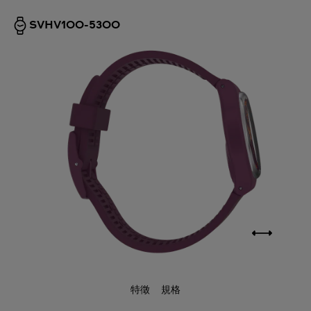
SVHV100-5300
特徵
規格