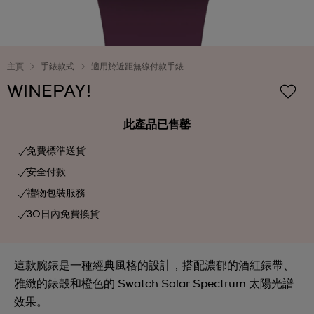
主頁
手錶款式
適用於近距無線付款手錶
WINEPAY!
此產品已售罄
免費標準送貨
安全付款
禮物包裝服務
30日內免費換貨
這款腕錶是一種經典風格的設計，搭配濃郁的酒紅錶帶、
雅緻的錶殼和橙色的 Swatch Solar Spectrum 太陽光譜
效果。