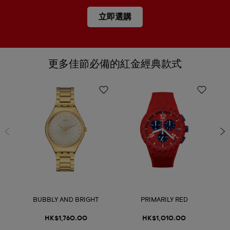
立即選購
更多佳節必備的紅金經典款式
BUBBLY AND BRIGHT
PRIMARILY RED
HK$1,760.00
HK$1,010.00