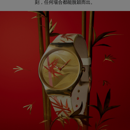
刻，任何場合都能脫穎而出。