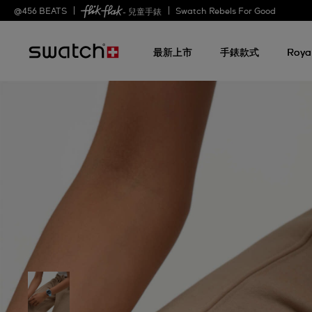
@
456
BEATS
Swatch Rebels For Good
- 兒童手錶
最新上市
手錶款式
Roya