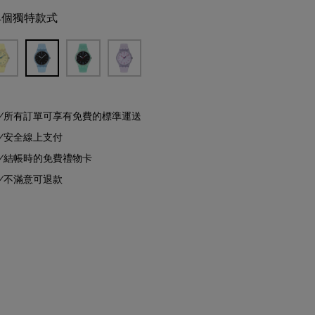
4個獨特款式
所有訂單可享有免費的標準運送
安全線上支付
結帳時的免費禮物卡
不滿意可退款