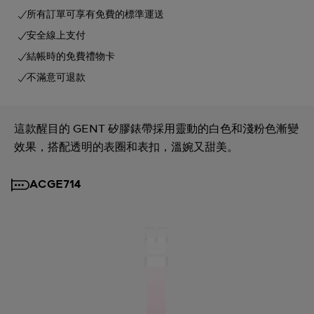
所有訂單可享有免費的標準運送
安全線上支付
結帳時的免費禮物卡
不滿意可退款
這款醒目的 GENT 矽膠錶帶採用靈動的白色和淺粉色漸變
效果，搭配透明的表圈和表扣，溫婉又甜美。
ACGE714