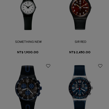
SOMETHING NEW
SIR RED
NT$ 1,900.00
NT$ 2,450.00