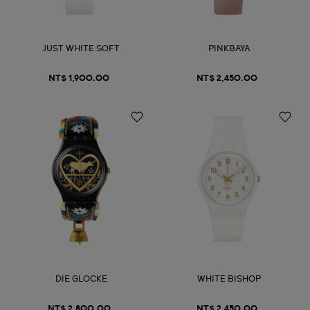
JUST WHITE SOFT
PINKBAYA
NT$ 1,900.00
NT$ 2,450.00
DIE GLOCKE
WHITE BISHOP
NT$ 2,800.00
NT$ 2,450.00