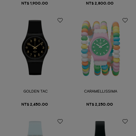
NT$ 1,900.00
NT$ 2,800.00
GOLDEN TAC
CARAMELLISSIMA
NT$ 2,450.00
NT$ 2,250.00