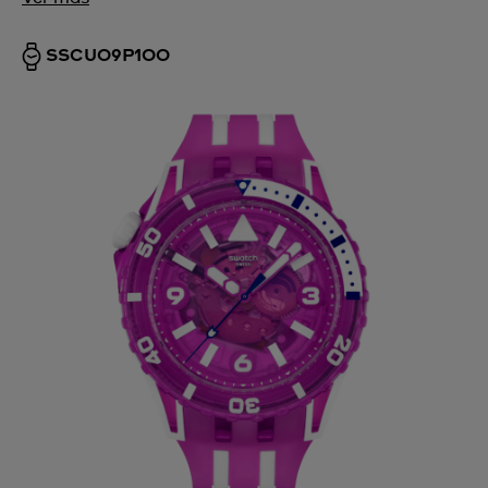
SSCU09P100