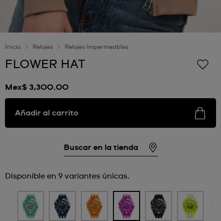
Inicio
Relojes
Relojes Impermeables
FLOWER HAT
Mex$ 3,300.00
Añadir al carrito
Buscar en la tienda
Disponible en 9 variantes únicas.