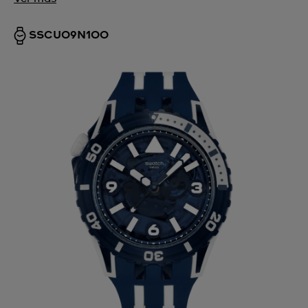
SSCU09N100