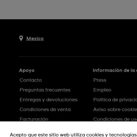
Mexico
Apoyo
Información de la
Contacto
Press
Preguntas frecuentes
Empleo
Entregas y devoluciones
Política de privac
Condiciones de venta
Aviso sobre cookie
Facturación
Condiciones de us
Sitemap
Acepto que este sitio web utiliza cookies y tecnologías