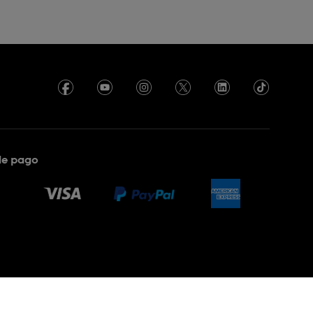
de pago