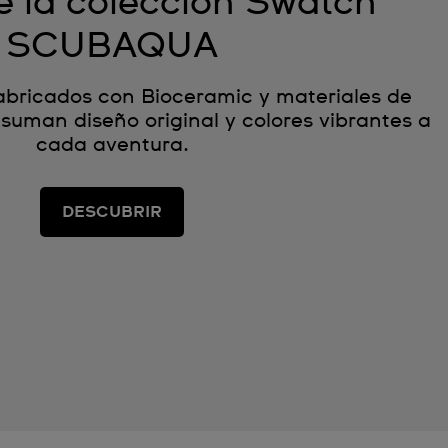
 la colección Swatch
SCUBAQUA
abricados con Bioceramic y materiales de
 suman diseño original y colores vibrantes a
cada aventura.
DESCUBRIR