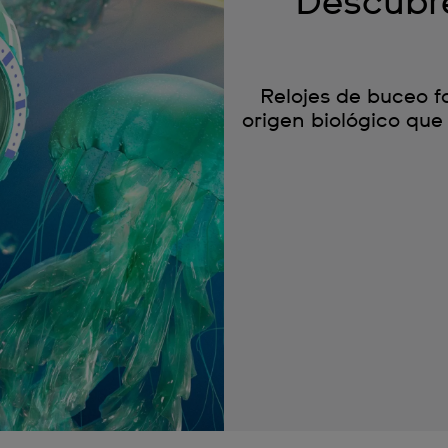
Descubre
Relojes de buceo f
origen biológico que