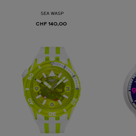
SEA WASP
CHF 140,00