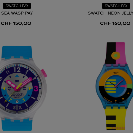
SWATCH PAY
SWATCH PAY
SEA WASP PAY
SWATCH NEON JELLY
CHF 150,00
CHF 160,00