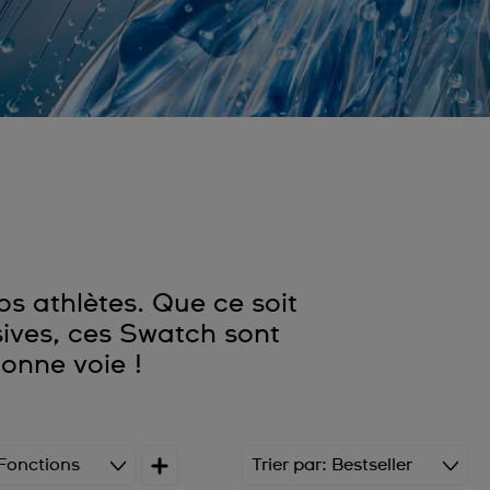
s athlètes. Que ce soit
sives, ces Swatch sont
bonne voie !
Fonctions
Trier par
Bestseller