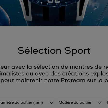
Sélection Sport
eur avec la sélection de montres de no
malistes ou avec des créations explo
 pour maintenir notre Proteam sur la 
iamètre du boîtier (mm)
Matière du boitier