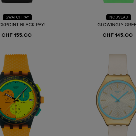
SWATCH PAY
NOUVEAU
KPOINT BLACK PAY!
GLOWINGLY GRE
CHF 155,00
CHF 145,00