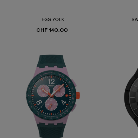
EGG YOLK
SW
CHF 140,00