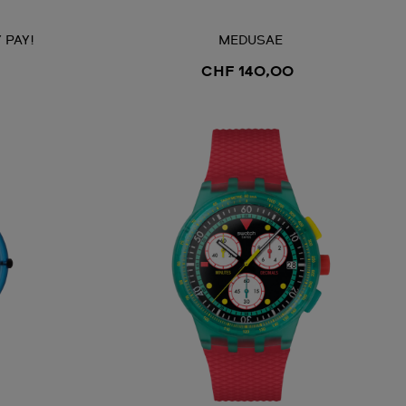
 PAY!
MEDUSAE
CHF 140,00